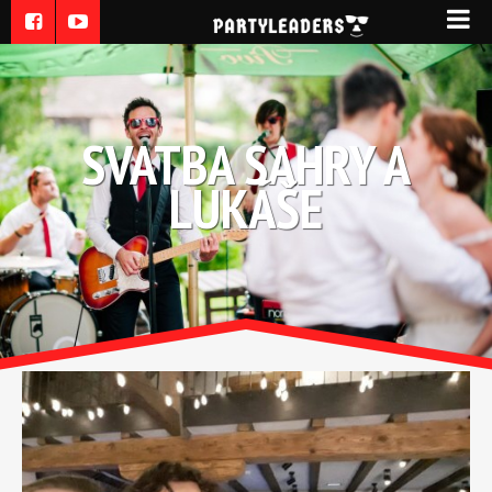
SVATBA SAHRY A
LUKÁŠE