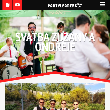
SVATBA ZUZANY A
ONDŘEJE