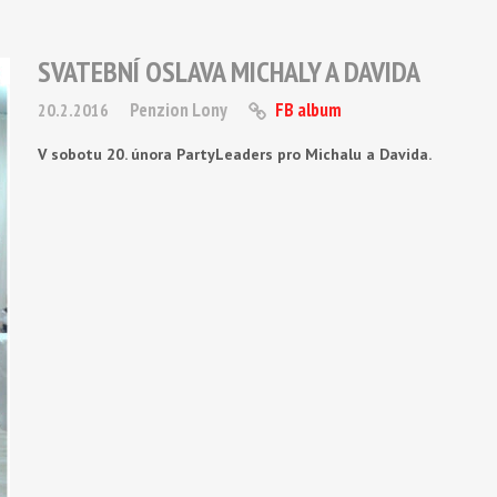
SVATEBNÍ OSLAVA MICHALY A DAVIDA
Penzion Lony
FB album
20.2.2016
V sobotu 20. února PartyLeaders pro Michalu a Davida.