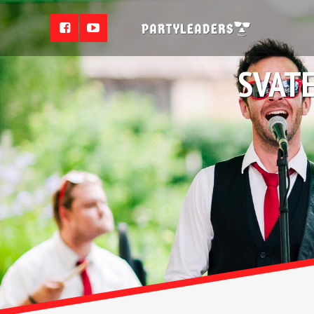
SVATE