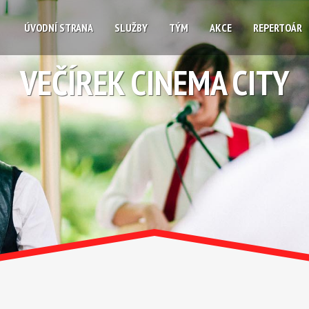
ÚVODNÍ STRANA
SLUŽBY
TÝM
AKCE
REPERTOÁR
VEČÍREK CINEMA CITY