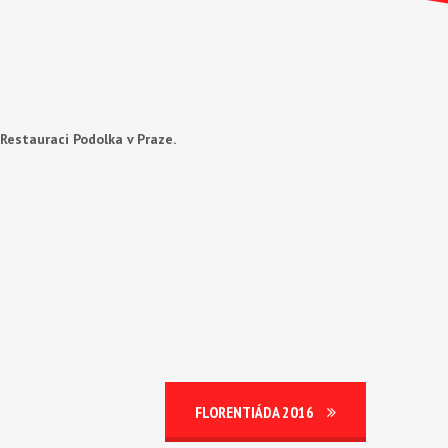
 Restauraci Podolka v Praze.
FLORENTIÁDA 2016