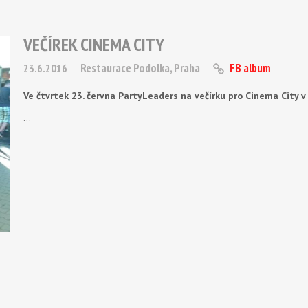
VEČÍREK CINEMA CITY
Restaurace Podolka, Praha
FB album
23.6.2016
Ve čtvrtek 23. června PartyLeaders na večírku pro Cinema City v
…