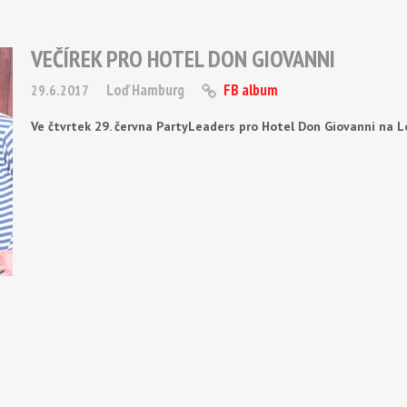
VEČÍREK PRO HOTEL DON GIOVANNI
Loď Hamburg
FB album
29.6.2017
Ve čtvrtek 29. června PartyLeaders pro Hotel Don Giovanni na 