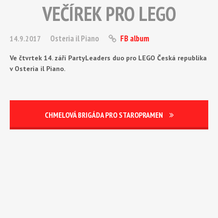
VEČÍREK PRO LEGO
Osteria il Piano
FB album
14.9.2017
Ve čtvrtek 14. září PartyLeaders duo pro LEGO Česká republika
v Osteria il Piano.
CHMELOVÁ BRIGÁDA PRO STAROPRAMEN