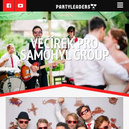
VEČÍREK PRO
SAMOHÝL GROUP