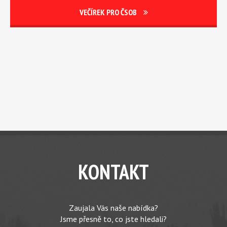
VEČÍREK PRO ČSOB
KONTAKT
Zaujala Vás naše nabídka?
Jsme přesně to, co jste hledali?