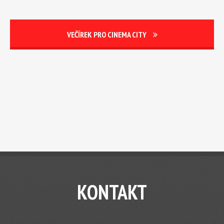
VEČÍREK PRO CINEMA CITY
KONTAKT