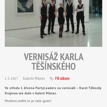
VERNISÁŽ KARLA
TĚŠÍNSKÉHO
Galerie Mánes
FB album
1.3.2017
Ve středu 1. března PartyLeaders na vernisáži – Karel Těšínský
Krajinou mé duše v Galerii Mánes.
Moderní umění, to je naše gusto!