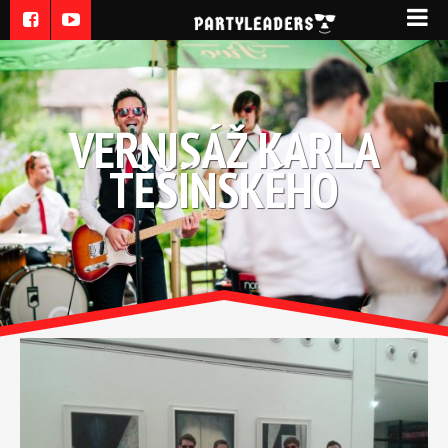
VERNISÁŽ KARLA
TĚŠÍNSKÉHO