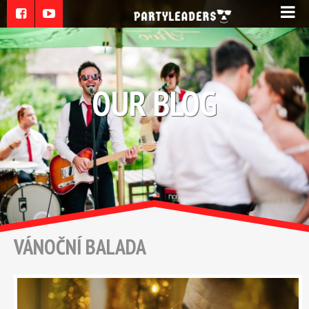
OUR BLOG
VÁNOČNÍ BALADA