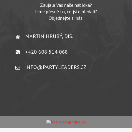
Zaujala Vás naše nabídka?
Jsme přesně to, co jste hledali?
Objednejte si nás.
MARTIN HRUBÝ, DIS.
+420 608 514 068
INFO@PARTYLEADERS.CZ