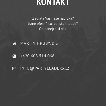
KONTAKT
Zaujala Vás naše nabídka?
Jsme přesně to, co jste hledali?
Objednejte si nás.
MARTIN HRUBÝ, DIS.
+420 608 514 068
INFO@PARTYLEADERS.CZ