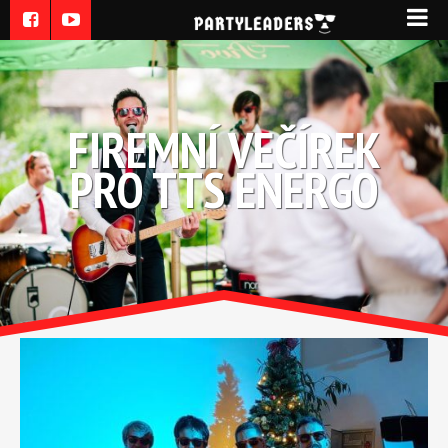
FIREMNÍ VEČÍREK
PRO TTS ENERGO