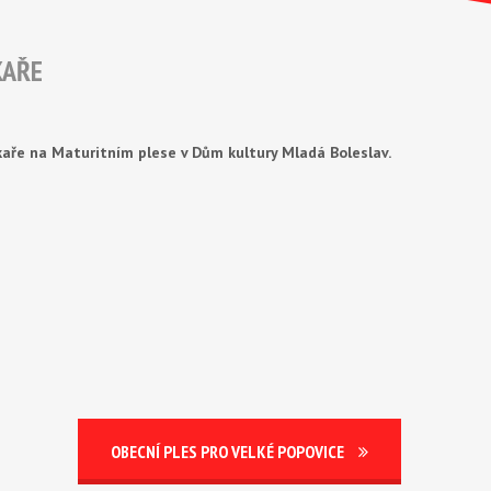
KAŘE
kaře na Maturitním plese v Dům kultury Mladá Boleslav.
OBECNÍ PLES PRO VELKÉ POPOVICE