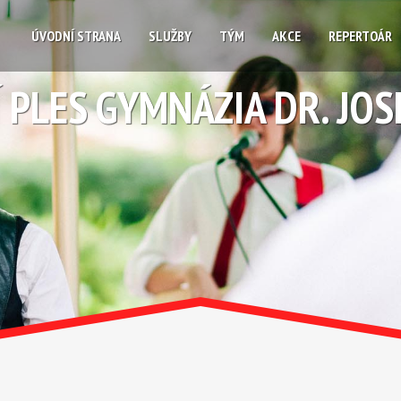
ÚVODNÍ STRANA
SLUŽBY
TÝM
AKCE
REPERTOÁR
 PLES GYMNÁZIA DR. JOS