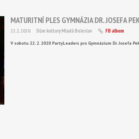
MATURITNÍ PLES GYMNÁZIA DR. JOSEFA PE
Dům kultury Mladá Boleslav
FB album
22.2.2020
V sobotu 22. 2. 2020 PartyLeaders pro Gymnázium Dr. Josefa Pe