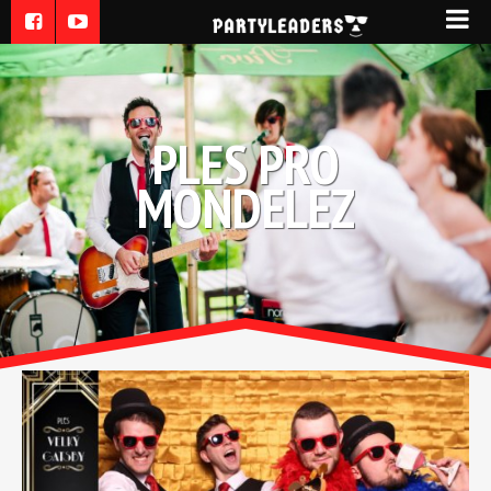
PLES PRO
MONDELEZ