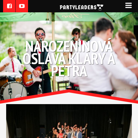
NAROZENINOVÁ
OSLAVA KLÁRY A
PETRA