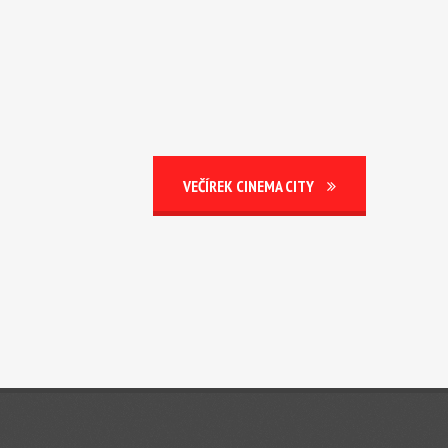
VEČÍREK CINEMA CITY