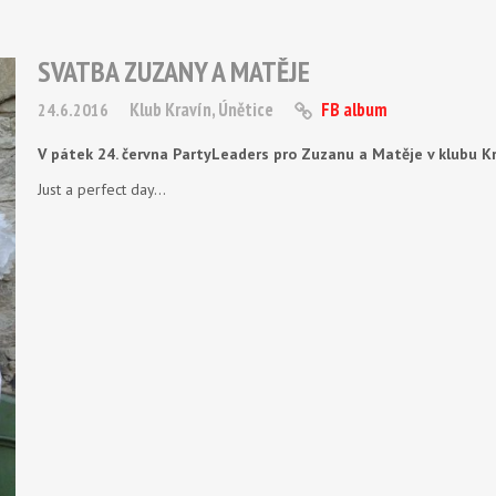
SVATBA ZUZANY A MATĚJE
Klub Kravín, Únětice
FB album
24.6.2016
V pátek 24. června PartyLeaders pro Zuzanu a Matěje v klubu Kr
Just a perfect day…