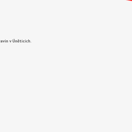
avín v Úněticích.