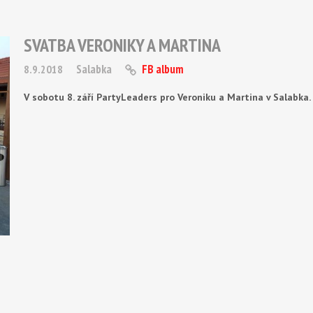
SVATBA VERONIKY A MARTINA
Salabka
FB album
8.9.2018
V sobotu 8. září PartyLeaders pro Veroniku a Martina v Salabka.