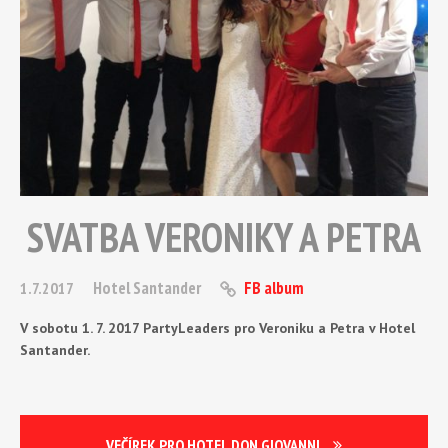
SVATBA VERONIKY A PETRA
Hotel Santander
FB album
1.7.2017
V sobotu 1. 7. 2017 PartyLeaders pro Veroniku a Petra v Hotel
Santander.
VEČÍREK PRO HOTEL DON GIOVANNI