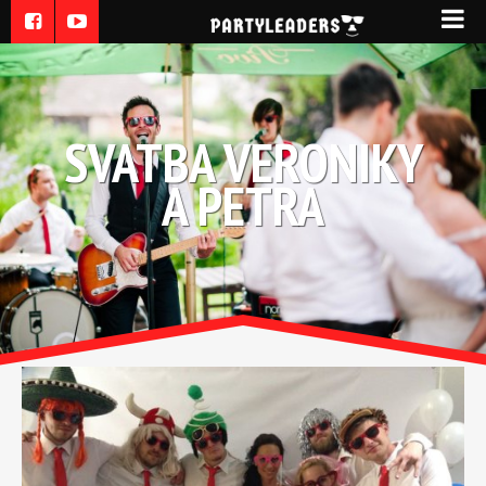
SVATBA VERONIKY
A PETRA