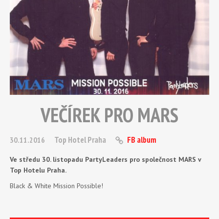
VEČÍREK PRO MARS
Top Hotel Praha
FB album
30.11.2016
Ve středu 30. listopadu PartyLeaders pro společnost MARS v
Top Hotelu Praha.
Black & White Mission Possible!