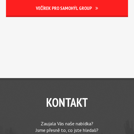
VEČÍREK PRO SAMOHÝL GROUP
KONTAKT
Zaujala Vás naše nabídka?
Jsme přesně to, co jste hledali?