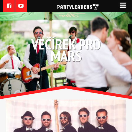
VEČÍREK PRO
MARS