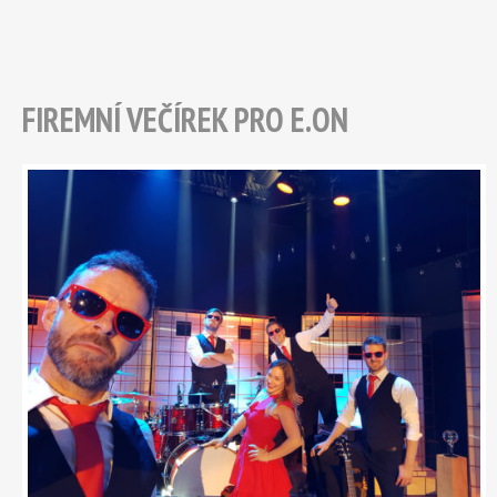
FIREMNÍ VEČÍREK PRO E.ON