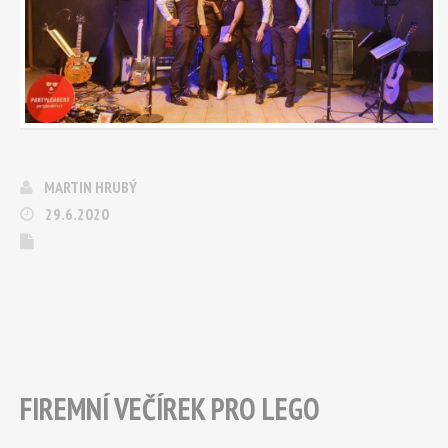
MARTIN HRUBÝ
29.6.2020
FIREMNÍ VEČÍREK PRO LEGO