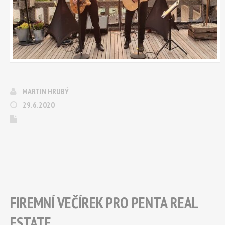
MARTIN HRUBÝ
29.6.2020
FIREMNÍ VEČÍREK PRO PENTA REAL
ESTATE