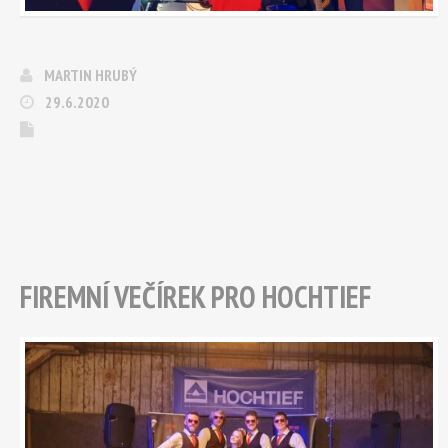
MARTIN HRUBÝ
29.6.2020
FIREMNÍ VEČÍREK PRO HOCHTIEF