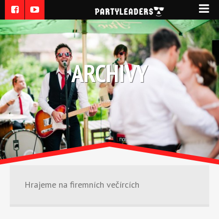
ARCHIVY
Hrajeme na firemních večírcích