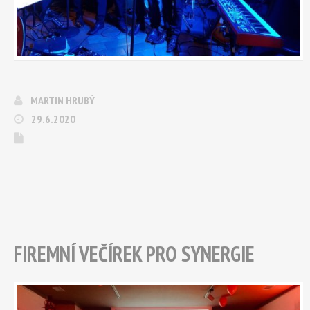
MARTIN HRUBÝ
29.6.2020
FIREMNÍ VEČÍREK PRO SYNERGIE