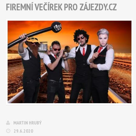
FIREMNÍ VEČÍREK PRO ZÁJEZDY.CZ
MARTIN HRUBÝ
29.6.2020