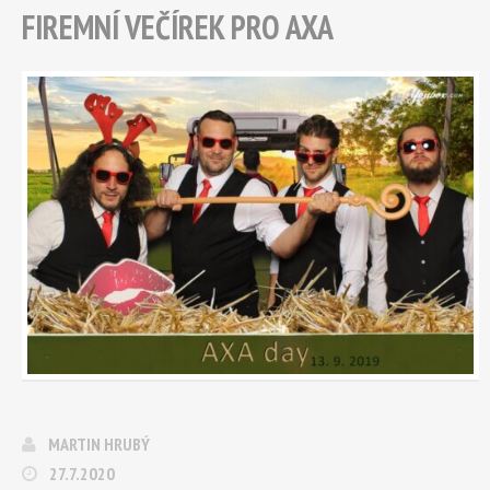
FIREMNÍ VEČÍREK PRO AXA
MARTIN HRUBÝ
27.7.2020