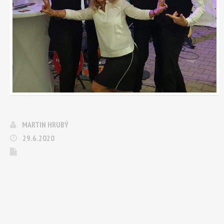
MARTIN HRUBÝ
29.6.2020