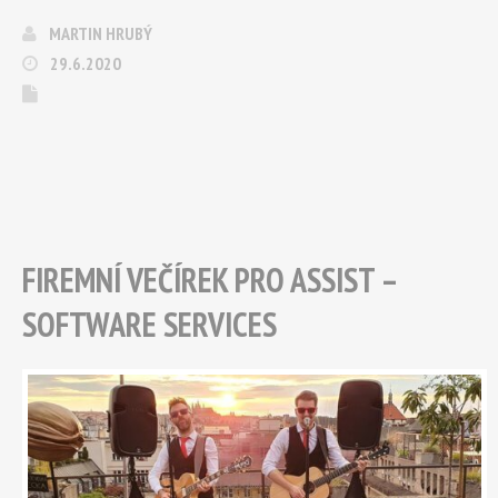
MARTIN HRUBÝ
29.6.2020
FIREMNÍ VEČÍREK PRO ASSIST –
SOFTWARE SERVICES